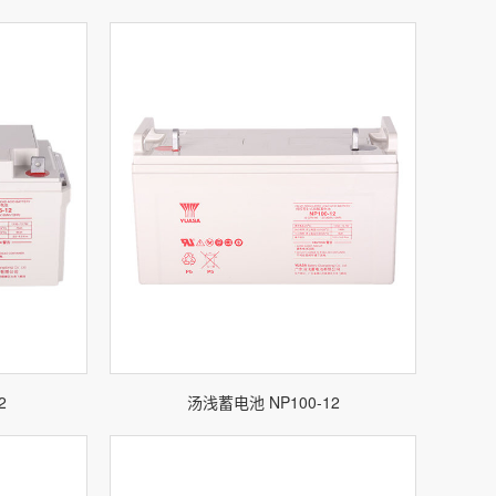
2
汤浅蓄电池 NP100-12