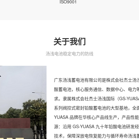
ISO9001
电器
关于我们
汤浅电池稳定电力的防线
广东汤浅蓄电池有限公司是株式会社杰士汤
酸蓄电池，核心服务通信、数据中心、电力
求。隶属株式会社杰士汤浅国际（GS-YUAS
系列阀控式密封铅酸蓄电池的大型基地，全
YUASA 品牌在华核心产品线生产，产品
源：沿用 GS-YUASA 九十年铅酸电池
技术，保障深放电恢复能力与循环寿命汤浅