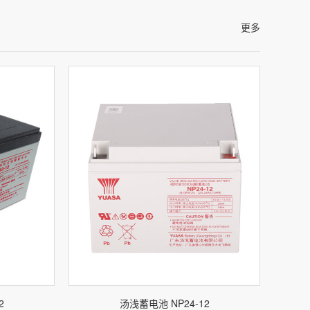
更多
2
汤浅蓄电池 NP24-12