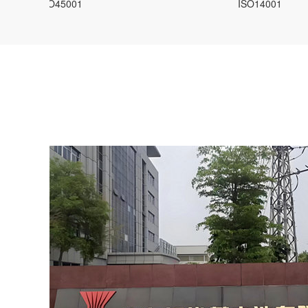
ISO45001
ISO14001